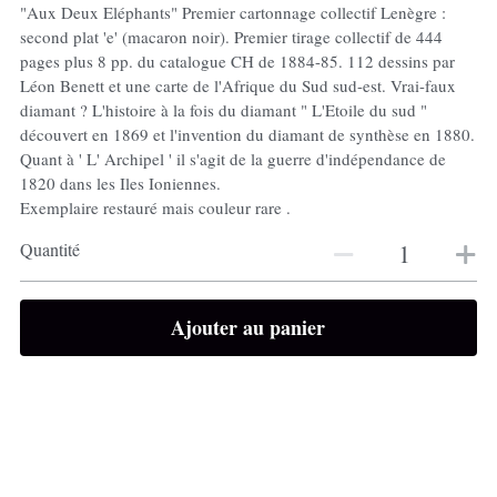
"Aux Deux Eléphants" Premier cartonnage collectif Lenègre :
second plat 'e' (macaron noir). Premier tirage collectif de 444
pages plus 8 pp. du catalogue CH de 1884-85. 112 dessins par
Léon Benett et une carte de l'Afrique du Sud sud-est. Vrai-faux
diamant ? L'histoire à la fois du diamant " L'Etoile du sud "
découvert en 1869 et l'invention du diamant de synthèse en 1880.
Quant à ' L' Archipel ' il s'agit de la guerre d'indépendance de
1820 dans les Iles Ioniennes.
Exemplaire restauré mais couleur rare .
Quantité
Ajouter au panier