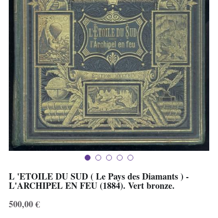
Deux Eléphants
J.V. Divers
Livres anciens
L 'ETOILE DU SUD ( Le Pays des Diamants ) -
L'ARCHIPEL EN FEU (1884). Vert bronze.
500,00 €