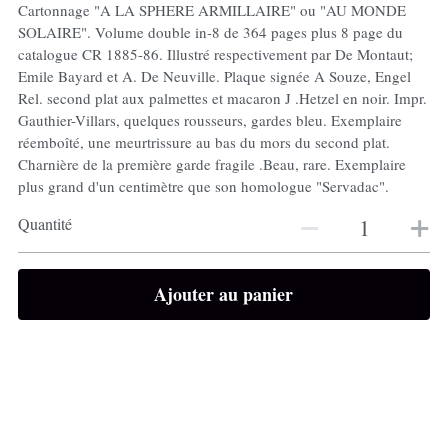
Cartonnage "A LA SPHERE ARMILLAIRE" ou "AU MONDE
SOLAIRE". Volume double in-8 de 364 pages plus 8 page du
catalogue CR 1885-86. Illustré respectivement par De Montaut;
Emile Bayard et A. De Neuville. Plaque signée A Souze, Engel
Rel. second plat aux palmettes et macaron J .Hetzel en noir. Impr.
Gauthier-Villars, quelques rousseurs, gardes bleu. Exemplaire
réemboîté, une meurtrissure au bas du mors du second plat.
Charnière de la première garde fragile .Beau, rare. Exemplaire
plus grand d'un centimètre que son homologue "Servadac".
Quantité
Ajouter au panier