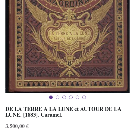
Deux Eléphants
J.V. Divers
Livres anciens
DE LA TERRE A LA LUNE et AUTOUR DE LA
LUNE. [1883]. Caramel.
3.500,00 €